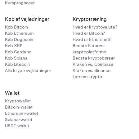
Kursprognoser
Køb af vejledninger
Kryptotræning
Køb Bitcoin
Hvad er kryptovaluta?
Køb Ethereum
Hvad er Bitcoin?
Køb Dogecoin
Hvad er Ethereum?
Køb XRP
Bedste Futures-
Køb Cardano
kryptoplatforme
Køb Solana
Bedste kryptobørser
Køb Litecoin
Kraken vs. Coinbase
Alle kryptovejledninger
Kraken vs. Binance
Lær om krypto
Wallet
Kryptowallet
Bitcoin-wallet
Ethereum-wallet
Solana-wallet
USDT-wallet