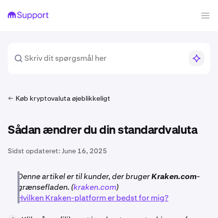
Køb kryptovaluta øjeblikkeligt
Sådan ændrer du din standardvaluta
Sidst opdateret:
June 16, 2025
Denne artikel er til kunder, der bruger
Kraken.com
-
grænsefladen. (
kraken.com
)
Hvilken Kraken-platform er bedst for mig?