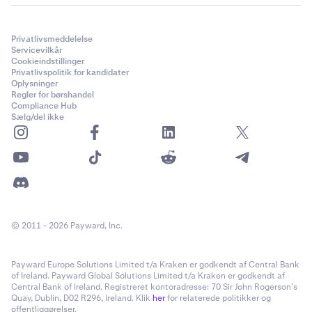
Privatlivsmeddelelse
Servicevilkår
Cookieindstillinger
Privatlivspolitik for kandidater
Oplysninger
Regler for børshandel
Compliance Hub
Sælg/del ikke
© 2011 - 2026 Payward, Inc.
Payward Europe Solutions Limited t/a Kraken er godkendt af Central Bank
of Ireland. Payward Global Solutions Limited t/a Kraken er godkendt af
Central Bank of Ireland. Registreret kontoradresse: 70 Sir John Rogerson’s
Quay, Dublin, D02 R296, Ireland. Klik
her
for relaterede politikker og
offentliggørelser.