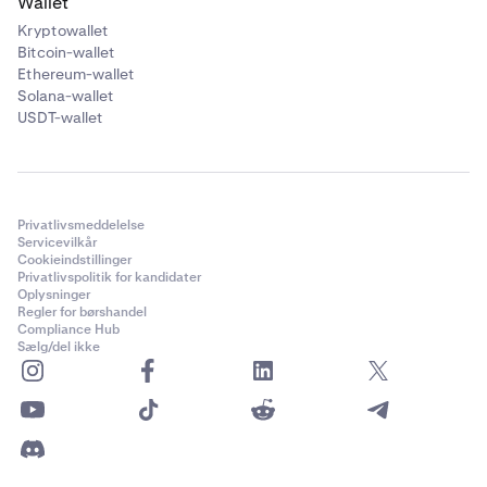
Wallet
Kryptowallet
Bitcoin-wallet
Ethereum-wallet
Solana-wallet
USDT-wallet
Privatlivsmeddelelse
Servicevilkår
Cookieindstillinger
Privatlivspolitik for kandidater
Oplysninger
Regler for børshandel
Compliance Hub
Sælg/del ikke