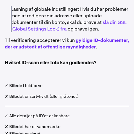
Låsning af globale indstillinger: Hvis du har problemer
med at redigere din adresse eller uploade
dokumenter til din konto, skal du prøve at
slå din GSL
(Global Settings Lock) fra
og prøve igen.
Til verificering accepterer vi kun
gyldige ID-dokumenter,
der er udstedt af offentlige myndigheder
.
Hvilket ID-scan eller foto kan godkendes?
✓ Billede i fuldfarve
✘ Billedet er sort-hvidt (eller gråtonet)
✓ Alle detaljer på ID’et er læsbare
✘ Billedet har et vandmærke
✘ Billedet er sløret