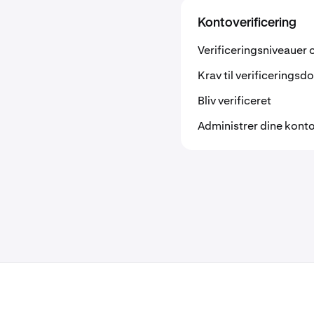
Kontoverificering
Verificeringsniveauer 
Krav til verificerings
Bliv verificeret
Administrer dine kont