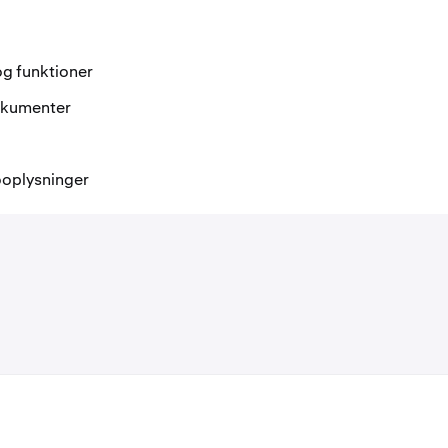
og funktioner
dokumenter
ooplysninger