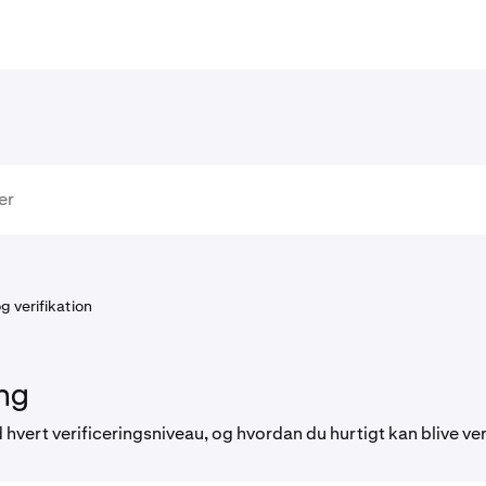
 verifikation
ing
vert verificeringsniveau, og hvordan du hurtigt kan blive veri