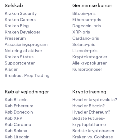
Selskab
Gennemse kurser
Kraken Security
Bitcoin-pris
Kraken Careers
Ethereum-pris
Kraken Blog
Dogecoin-pris
Kraken Developer
XRP-pris
Presserum
Cardano-pris
Associeringsprogram
Solana-pris
Notering af aktiver
Litecoin-pris
Kraken Status
Kryptokategorier
Supportcenter
Alle kryptokurser
Klager
Kursprognoser
Breakout Prop Trading
Køb af vejledninger
Kryptotræning
Køb Bitcoin
Hvad er kryptovaluta?
Køb Ethereum
Hvad er Bitcoin?
Køb Dogecoin
Hvad er Ethereum?
Køb XRP
Bedste Futures-
Køb Cardano
kryptoplatforme
Køb Solana
Bedste kryptobørser
Køb Litecoin
Kraken vs. Coinbase