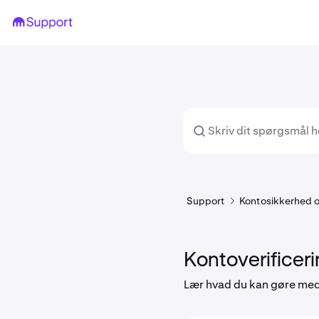
Support
Kontosikkerhed og
Kontoverificer
Lær hvad du kan gøre med h