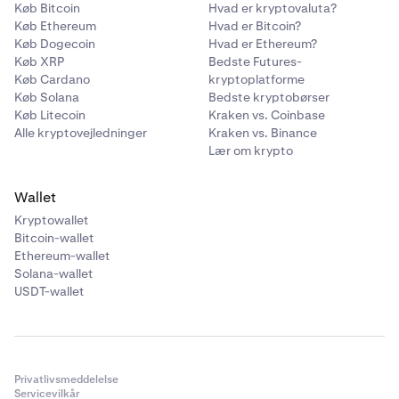
Køb Bitcoin
Hvad er kryptovaluta?
Køb Ethereum
Hvad er Bitcoin?
Køb Dogecoin
Hvad er Ethereum?
Køb XRP
Bedste Futures-
Køb Cardano
kryptoplatforme
Køb Solana
Bedste kryptobørser
Køb Litecoin
Kraken vs. Coinbase
Alle kryptovejledninger
Kraken vs. Binance
Lær om krypto
Wallet
Kryptowallet
Bitcoin-wallet
Ethereum-wallet
Solana-wallet
USDT-wallet
Privatlivsmeddelelse
Servicevilkår