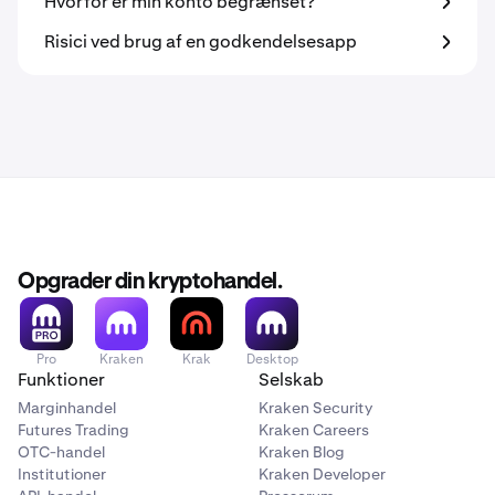
Hvorfor er min konto begrænset?
Risici ved brug af en godkendelsesapp
Opgrader din kryptohandel.
Pro
Kraken
Krak
Desktop
Funktioner
Selskab
Marginhandel
Kraken Security
Futures Trading
Kraken Careers
OTC-handel
Kraken Blog
Institutioner
Kraken Developer