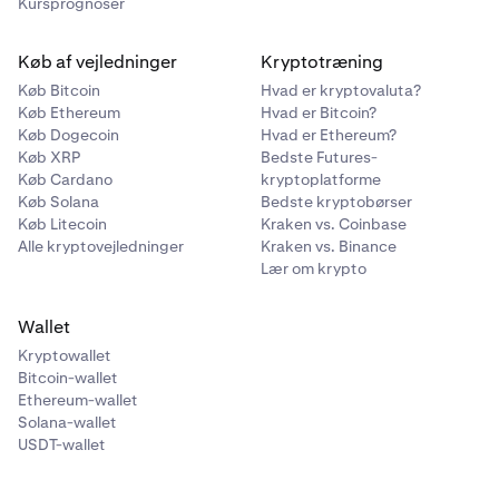
Kursprognoser
Køb af vejledninger
Kryptotræning
Køb Bitcoin
Hvad er kryptovaluta?
Køb Ethereum
Hvad er Bitcoin?
Køb Dogecoin
Hvad er Ethereum?
Køb XRP
Bedste Futures-
Køb Cardano
kryptoplatforme
Køb Solana
Bedste kryptobørser
Køb Litecoin
Kraken vs. Coinbase
Alle kryptovejledninger
Kraken vs. Binance
Lær om krypto
Wallet
Kryptowallet
Bitcoin-wallet
Ethereum-wallet
Solana-wallet
USDT-wallet