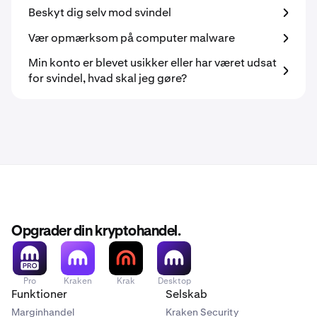
Beskyt dig selv mod svindel
Vær opmærksom på computer malware
Min konto er blevet usikker eller har været udsat
for svindel, hvad skal jeg gøre?
Opgrader din kryptohandel.
Pro
Kraken
Krak
Desktop
Funktioner
Selskab
Marginhandel
Kraken Security