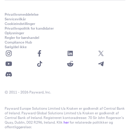
Privatlivsmeddelelse
Servicevilkår
Cookieindstillinger
Privatlivspolitik for kandidater
Oplysninger
Regler for børshandel
Compliance Hub
Sælg/del ikke
© 2011 - 2026 Payward, Inc.
Payward Europe Solutions Limited t/a Kraken er godkendt af Central Bank
of Ireland. Payward Global Solutions Limited t/a Kraken er godkendt af
Central Bank of Ireland. Registreret kontoradresse: 70 Sir John Rogerson’s
Quay, Dublin, D02 R296, Ireland. Klik
her
for relaterede politikker og
offentliggørelser.