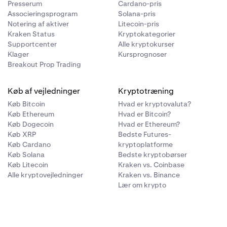
Presserum
Cardano-pris
Associeringsprogram
Solana-pris
Notering af aktiver
Litecoin-pris
Kraken Status
Kryptokategorier
Supportcenter
Alle kryptokurser
Klager
Kursprognoser
Breakout Prop Trading
Køb af vejledninger
Kryptotræning
Køb Bitcoin
Hvad er kryptovaluta?
Køb Ethereum
Hvad er Bitcoin?
Køb Dogecoin
Hvad er Ethereum?
Køb XRP
Bedste Futures-
Køb Cardano
kryptoplatforme
Køb Solana
Bedste kryptobørser
Køb Litecoin
Kraken vs. Coinbase
Alle kryptovejledninger
Kraken vs. Binance
Lær om krypto