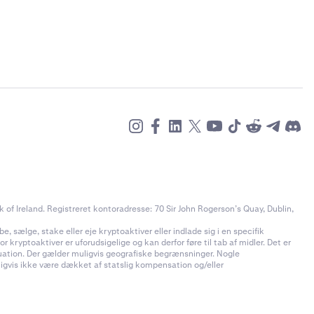
of Ireland. Registreret kontoradresse: 70 Sir John Rogerson’s Quay, Dublin,
e, sælge, stake eller eje kryptoaktiver eller indlade sig i en specifik
 kryptoaktiver er uforudsigelige og kan derfor føre til tab af midler. Det er
ituation. Der gælder muligvis geografiske begrænsninger. Nogle
uligvis ikke være dækket af statslig kompensation og/eller