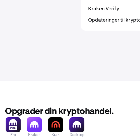
Kraken Verify
Opdateringer til krypt
Opgrader din kryptohandel.
Pro
Kraken
Krak
Desktop