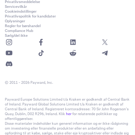
Privatlivsmeddelelse
Servicevilkår
Cookieindstillinger
Privatlivspolitik for kandidater
Oplysninger
Regler for børshandel
Compliance Hub
Sælg/del ikke
© 2011 - 2026 Payward, Inc.
Payward Europe Solutions Limited t/a Kraken er godkendt af Central Bank
of Ireland. Payward Global Solutions Limited t/a Kraken er godkendt af
Central Bank of Ireland. Registreret kontoradresse: 70 Sir John Rogerson’s
Quay, Dublin, D02 R296, Ireland. Klik
her
for relaterede politikker og
offentliggørelser.
Disse materialer indeholder kun generel information og er ikke rådgivning
om investering eller finansielle produkter eller en anbefaling eller
opfordring til at købe, sælge, stake eller eje kryptoaktiver eller indlade sig