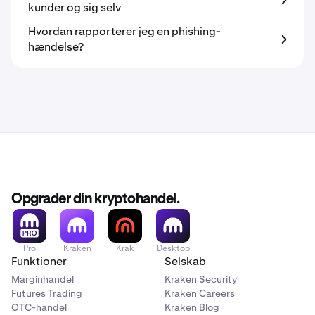
kunder og sig selv
Hvordan rapporterer jeg en phishing-
hændelse?
Opgrader din kryptohandel.
Pro
Kraken
Krak
Desktop
Funktioner
Selskab
Marginhandel
Kraken Security
Futures Trading
Kraken Careers
OTC-handel
Kraken Blog