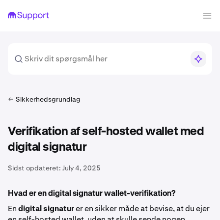
Sikkerhedsgrundlag
Verifikation af self-hosted wallet med
digital signatur
Sidst opdateret:
July 4, 2025
Hvad er en digital signatur wallet-verifikation?
En
digital signatur
er en sikker måde at bevise, at du ejer
en self-hosted wallet, uden at skulle sende nogen