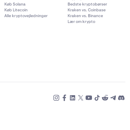
Køb Solana
Bedste kryptobørser
Køb Litecoin
Kraken vs. Coinbase
Alle kryptovejledninger
Kraken vs. Binance
e.
Lær om krypto