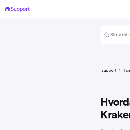
support
Han
Hvord
Krake