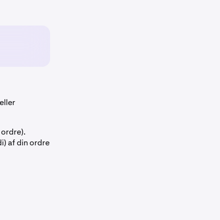
.
eller
ordre).
) af din ordre