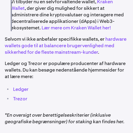
Vi tilbyder nu en selvforvaltende wallet,
Kraken
Wallet
, der giver dig mulighed for sikkert at
administrere dine kryptovalutaer og interagere med
decentraliserede applikationer (dApps) i Web3-
økosystemet.
Lær mere om Kraken Wallet her!
Selvom vi ikke anbefaler specifikke wallets, er
hardware
wallets gode til at balancere brugervenlighed med
sikkerhed for de fleste mainstream-kunder
.
Ledger og Trezor er populære producenter af hardware
wallets. Du kan besøge nedenstående hjemmesider for
at lære mere:
•
Ledger
•
Trezor
*En oversigt over berettigelseskriterier (inklusive
geografiske begrænsninger) for staking kan findes her.