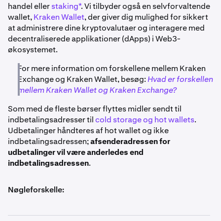
handel eller
staking*
. Vi tilbyder også en selvforvaltende
wallet,
Kraken Wallet
, der giver dig mulighed for sikkert
at administrere dine kryptovalutaer og interagere med
decentraliserede applikationer (dApps) i Web3-
økosystemet.
For mere information om forskellene mellem Kraken
Exchange og Kraken Wallet, besøg:
Hvad er forskellen
mellem Kraken Wallet og Kraken Exchange?
Som med de fleste børser flyttes midler sendt til
indbetalingsadresser til
cold storage og hot wallets
.
Udbetalinger håndteres af hot wallet og ikke
indbetalingsadressen;
afsenderadressen for
udbetalinger vil være anderledes end
indbetalingsadressen
.
Nøgleforskelle: