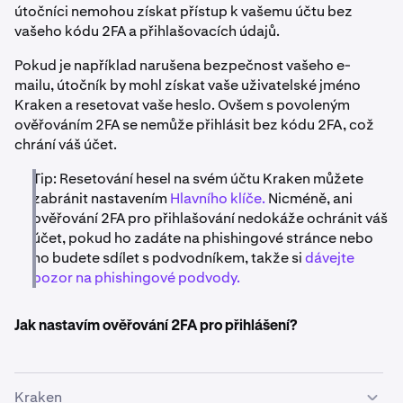
útočníci nemohou získat přístup k vašemu účtu bez
vašeho kódu 2FA a přihlašovacích údajů.
Pokud je například narušena bezpečnost vašeho e-
mailu, útočník by mohl získat vaše uživatelské jméno
Kraken a resetovat vaše heslo. Ovšem s povoleným
ověřováním 2FA se nemůže přihlásit bez kódu 2FA, což
chrání váš účet.
Tip: Resetování hesel na svém účtu Kraken můžete
zabránit nastavením
Hlavního klíče.
Nicméně, ani
ověřování 2FA pro přihlašování nedokáže ochránit váš
účet, pokud ho zadáte na phishingové stránce nebo
ho budete sdílet s podvodníkem, takže si
dávejte
pozor na phishingové podvody.
Jak nastavím ověřování 2FA pro přihlášení?
Kraken