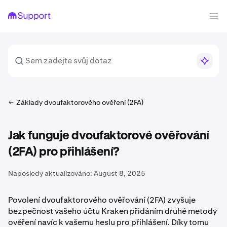
Základy dvoufaktorového ověření (2FA)
Jak funguje dvoufaktorové ověřování
(2FA) pro přihlášení?
Naposledy aktualizováno:
August 8, 2025
Povolení dvoufaktorového ověřování (2FA) zvyšuje
bezpečnost vašeho účtu Kraken přidáním druhé metody
ověření navíc k vašemu heslu pro přihlášení. Díky tomu