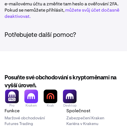
e-mailovému účtu a změňte tam heslo a ověřování 2FA.
Pokud se nemůžete přihlásit,
můžete svůj účet dočasně
deaktivovat.
Potřebujete další pomoc?
Posuňte své obchodování s kryptoměnami na
vyšší úroveň.
Pro
Kraken
Krak
Desktop
Funkce
Společnost
Maržové obchodování
Zabezpečení Kraken
Futures Trading
Kariéra v Krakenu