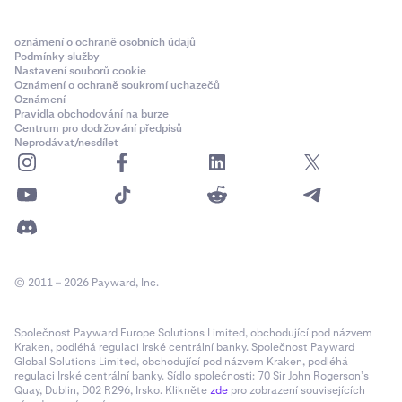
oznámení o ochraně osobních údajů
Podmínky služby
Nastavení souborů cookie
Oznámení o ochraně soukromí uchazečů
Oznámení
Pravidla obchodování na burze
Centrum pro dodržování předpisů
Neprodávat/nesdílet
© 2011 – 2026 Payward, Inc.
Společnost Payward Europe Solutions Limited, obchodující pod názvem
Kraken, podléhá regulaci Irské centrální banky. Společnost Payward
Global Solutions Limited, obchodující pod názvem Kraken, podléhá
regulaci Irské centrální banky. Sídlo společnosti: 70 Sir John Rogerson’s
Quay, Dublin, D02 R296, Irsko. Klikněte
zde
pro zobrazení souvisejících