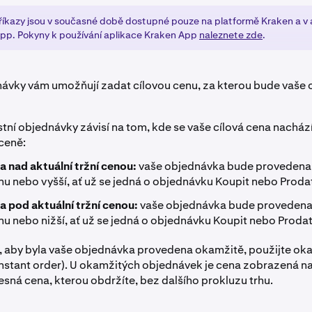
příkazy jsou v současné době dostupné pouze na platformě Kraken a v 
pp. Pokyny k používání aplikace Kraken App
naleznete zde
.
návky vám umožňují zadat cílovou cenu, za kterou bude vaše
stní objednávky závisí na tom, kde se vaše cílová cena nacház
 ceně:
a nad aktuální tržní cenou:
vaše objednávka bude provedena 
nu nebo vyšší, ať už se jedná o objednávku Koupit nebo Proda
a pod aktuální tržní cenou:
vaše objednávka bude provedena 
nu nebo nižší, ať už se jedná o objednávku Koupit nebo Prodat
 aby byla vaše objednávka provedena okamžitě, použijte ok
nstant order). U okamžitých objednávek je cena zobrazená n
sná cena, kterou obdržíte, bez dalšího prokluzu trhu.