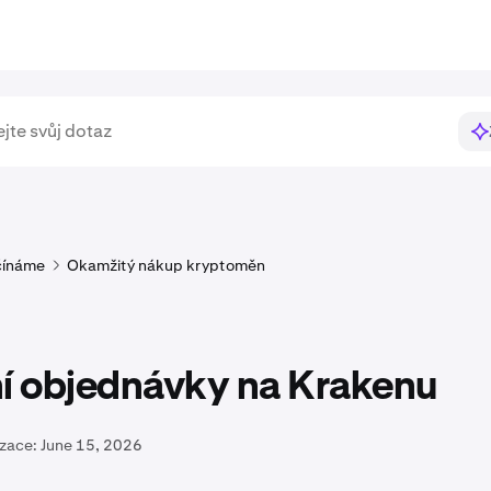
čínáme
Okamžitý nákup kryptoměn
ní objednávky na Krakenu
izace:
June 15, 2026