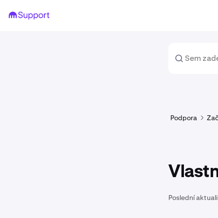
Podpora
Za
Vlast
Poslední aktual