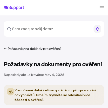
Požadavky na doklady pro ověření
Požadavky na dokumenty pro ověření
Naposledy aktualizováno:
May 4, 2026
V současné době čelíme zpožděním při zpracování
nových účtů. Prosím, vyhněte se odesílání více
žádostí o ověření.