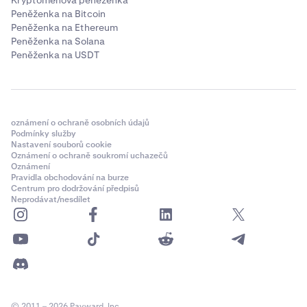
Kryptoměnová peněženka
Peněženka na Bitcoin
Peněženka na Ethereum
Peněženka na Solana
Peněženka na USDT
oznámení o ochraně osobních údajů
Podmínky služby
Nastavení souborů cookie
Oznámení o ochraně soukromí uchazečů
Oznámení
Pravidla obchodování na burze
Centrum pro dodržování předpisů
Neprodávat/nesdílet
© 2011 – 2026 Payward, Inc.