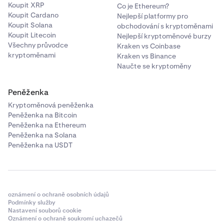
Koupit XRP
Co je Ethereum?
Koupit Cardano
Nejlepší platformy pro
Koupit Solana
obchodování s kryptoměnami
Koupit Litecoin
Nejlepší kryptoměnové burzy
Všechny průvodce
Kraken vs Coinbase
kryptoměnami
Kraken vs Binance
Naučte se kryptoměny
Peněženka
Kryptoměnová peněženka
Peněženka na Bitcoin
Peněženka na Ethereum
Peněženka na Solana
Peněženka na USDT
oznámení o ochraně osobních údajů
Podmínky služby
Nastavení souborů cookie
Oznámení o ochraně soukromí uchazečů