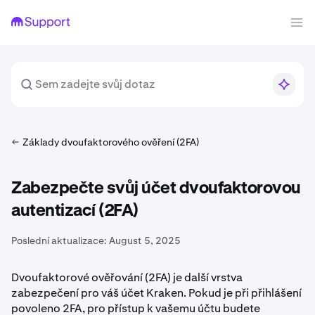
Základy dvoufaktorového ověření (2FA)
Zabezpečte svůj účet dvoufaktorovou
autentizací (2FA)
Poslední aktualizace:
August 5, 2025
Dvoufaktorové ověřování (2FA) je další vrstva
zabezpečení pro váš účet Kraken. Pokud je při přihlášení
povoleno 2FA, pro přístup k vašemu účtu budete