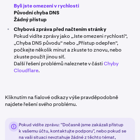
Byli jste omezeni v rychlosti
Původní chyba DNS
Žádný přístup
•
Chybová zpráva před načtením stránky
Pokud vidíte zprávy jako „Jste omezeni rychlostí“,
„Chyba DNS původu“ nebo „Přístup odepřen“,
počkejte několik minut a zkuste to znovu, nebo
zkuste použít jinou síť.
Další řešení problémů naleznete v části
Chyby
Cloudflare
.
Kliknutím na fialové odkazy výše pravděpodobně
najdete řešení svého problému.
Pokud vidíte zprávu: ''Dočasně jsme zakázali přístup
k vašemu účtu, kontaktujte podporu'', nebo pokud se
na vaši situaci nevztahuje žádné z těchto témat,