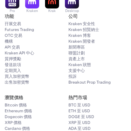
Pro
Kraken
Krak
Desktop
功能
公司
孖展交易
Kraken 安全性
Futures Trading
Kraken 招賢納士
OTC 交易
Kraken 博客
機構
Kraken 開發者
API 交易
新聞專區
Kraken API 中心
聯盟計劃
質押獎勵
資產上市
發送款項
Kraken 狀態
定期買入
支援中心
買入加密貨幣
投訴
出售加密貨幣
Breakout Prop Trading
瀏覽價格
熱門市場
Bitcoin 價格
BTC 至 USD
Ethereum 價格
ETH 至 USD
Dogecoin 價格
DOGE 至 USD
XRP 價格
XRP 至 USD
Cardano 價格
ADA 至 USD