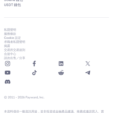
USDT 錢包
私隱聲明
服務條款
Cookie 設定
求職者私隱聲明
揭露
交易所交易規則
合規中心
請勿出售／分享
© 2011 - 2026 Payward, Inc.
本資料僅供一般資訊用途，並非投資或金融產品建議、推薦或邀請買入、賣