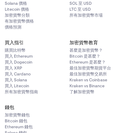
Solana 價格
SOL 至 USD
Litecoin 價格
LTC 至 USD
加密貨幣分類
所有加密貨幣市場
有加密貨幣價格
價格預測
買入指引
加密貨幣教育
購買比特幣
甚麼是加密貨幣？
買入 Ethereum
Bitcoin 是甚麼？
買入 Dogecoin
Ethereum 是甚麼？
買入 XRP
最佳加密貨幣期貨平台
買入 Cardano
最佳加密貨幣交易所
買入 Solana
Kraken vs Coinbase
買入 Litecoin
Kraken vs Binance
所有加密貨幣指南
了解加密貨幣
錢包
加密貨幣錢包
Bitcoin 錢包
Ethereum 錢包
Solana 錢包