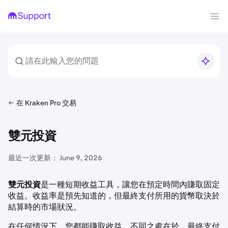
在 Kraken Pro 交易
雙元投資
最近一次更新：
June 9, 2026
雙元投資
是一種短期收益工具，讓您在預定時間內賺取固定
收益。收益率是預先知道的，但最終支付所用的貨幣取決於
結算時的市場狀況。
在任何情況下，您都能賺取收益。不同之處在於，最終支付