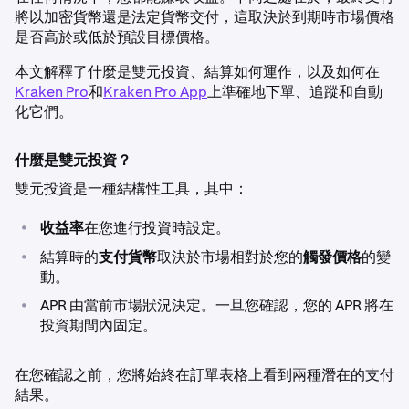
將以加密貨幣還是法定貨幣交付，這取決於到期時市場價格
是否高於或低於預設目標價格。
本文解釋了什麼是雙元投資、結算如何運作，以及如何在
Kraken Pro
和
Kraken Pro App
上準確地下單、追蹤和自動
化它們。
什麼是雙元投資？
雙元投資是一種結構性工具，其中：
•
收益率
在您進行投資時設定。
•
結算時的
支付貨幣
取決於市場相對於您的
觸發價格
的變
動。
•
APR 由當前市場狀況決定。一旦您確認，您的 APR 將在
投資期間內固定。
在您確認之前，您將始終在訂單表格上看到兩種潛在的支付
結果。