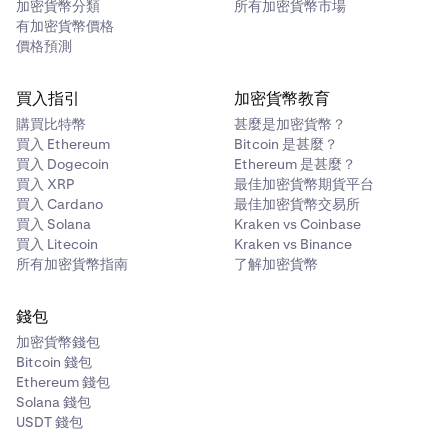
加密貨幣分類
所有加密貨幣市場
有加密貨幣價格
價格預測
買入指引
加密貨幣教育
購買比特幣
甚麼是加密貨幣？
買入 Ethereum
Bitcoin 是甚麼？
買入 Dogecoin
Ethereum 是甚麼？
買入 XRP
最佳加密貨幣期貨平台
買入 Cardano
最佳加密貨幣交易所
買入 Solana
Kraken vs Coinbase
買入 Litecoin
Kraken vs Binance
所有加密貨幣指南
了解加密貨幣
錢包
加密貨幣錢包
Bitcoin 錢包
Ethereum 錢包
Solana 錢包
USDT 錢包