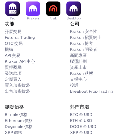
Pro
Kraken
Krak
Desktop
功能
公司
孖展交易
Kraken 安全性
Futures Trading
Kraken 招賢納士
OTC 交易
Kraken 博客
機構
Kraken 開發者
API 交易
新聞專區
Kraken API 中心
聯盟計劃
質押獎勵
資產上市
發送款項
Kraken 狀態
定期買入
支援中心
買入加密貨幣
投訴
出售加密貨幣
Breakout Prop Trading
瀏覽價格
熱門市場
Bitcoin 價格
BTC 至 USD
Ethereum 價格
ETH 至 USD
Dogecoin 價格
DOGE 至 USD
XRP 價格
XRP 至 USD