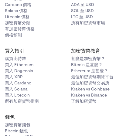
Cardano 價格
ADA 至 USD
Solana 價格
SOL 至 USD
Litecoin 價格
LTC 至 USD
加密貨幣分類
所有加密貨幣市場
有加密貨幣價格
價格預測
買入指引
加密貨幣教育
購買比特幣
甚麼是加密貨幣？
買入 Ethereum
Bitcoin 是甚麼？
買入 Dogecoin
Ethereum 是甚麼？
買入 XRP
最佳加密貨幣期貨平台
買入 Cardano
最佳加密貨幣交易所
買入 Solana
Kraken vs Coinbase
買入 Litecoin
Kraken vs Binance
所有加密貨幣指南
了解加密貨幣
錢包
加密貨幣錢包
Bitcoin 錢包