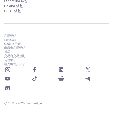
Ethereum 錢包
Solana 錢包
USDT 錢包
私隱聲明
服務條款
Cookie 設定
求職者私隱聲明
揭露
交易所交易規則
合規中心
請勿出售／分享
© 2011 - 2026 Payward, Inc.