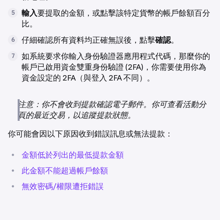
輸入
要提取的金額，或點擊該特定貨幣的帳戶餘額百分
5
比。
仔細確認所有資料均正確無誤後，點擊
確認
。
6
如系統要求你輸入身份驗證器應用程式代碼，那麼你的
7
帳戶已啟用資金雙重身份驗證 (2FA)，你需要使用你為
資金設定的 2FA（與登入 2FA 不同）。
注意：你不會收到提款確認電子郵件。你可查看活動分
頁的最近交易，以追蹤提款狀態。
你可能會因以下原因收到錯誤訊息或無法提款：
•
金額低於列出的最低提款金額
•
此金額不能超過帳戶餘額
•
無效密碼/權限遭拒錯誤