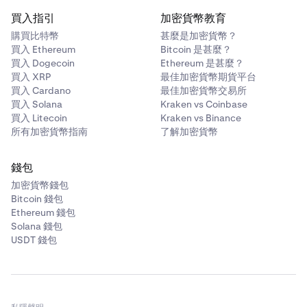
買入指引
加密貨幣教育
購買比特幣
甚麼是加密貨幣？
買入 Ethereum
Bitcoin 是甚麼？
買入 Dogecoin
Ethereum 是甚麼？
買入 XRP
最佳加密貨幣期貨平台
買入 Cardano
最佳加密貨幣交易所
買入 Solana
Kraken vs Coinbase
買入 Litecoin
Kraken vs Binance
所有加密貨幣指南
了解加密貨幣
錢包
加密貨幣錢包
Bitcoin 錢包
Ethereum 錢包
Solana 錢包
USDT 錢包