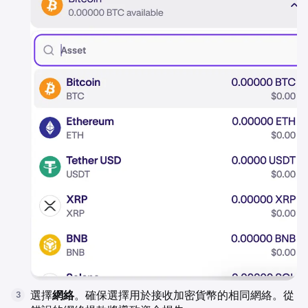
選擇
網絡
。確保選擇用於接收加密貨幣的相同網絡。從
3