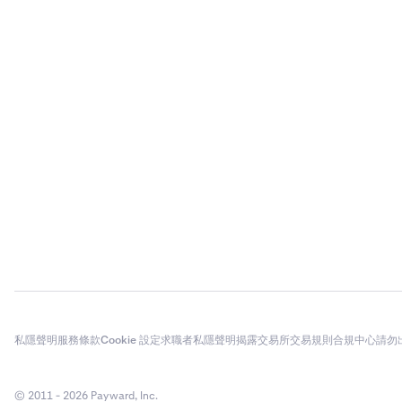
私隱聲明
服務條款
Cookie 設定
求職者私隱聲明
揭露
交易所交易規則
合規中心
請勿
© 2011 - 2026 Payward, Inc.