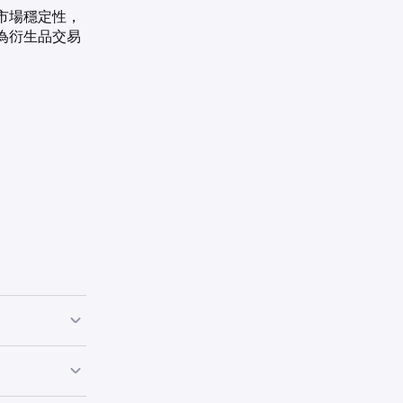
市場穩定性，
為衍生品交易
生之前增加帳