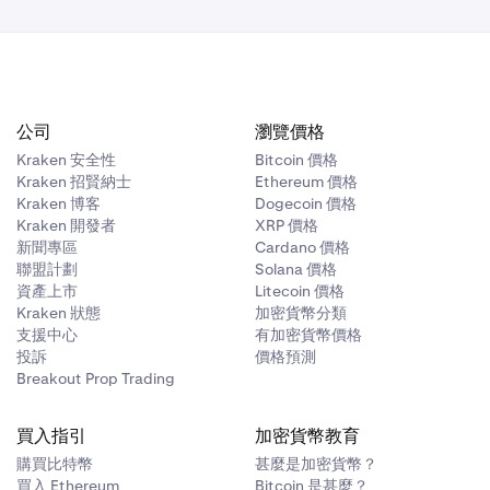
將扣除 25
公司
瀏覽價格
Kraken 安全性
Bitcoin 價格
Kraken 招賢納士
Ethereum 價格
Kraken 博客
Dogecoin 價格
Kraken 開發者
XRP 價格
新聞專區
Cardano 價格
聯盟計劃
Solana 價格
資產上市
Litecoin 價格
Kraken 狀態
加密貨幣分類
支援中心
有加密貨幣價格
投訴
價格預測
Breakout Prop Trading
買入指引
加密貨幣教育
購買比特幣
甚麼是加密貨幣？
買入 Ethereum
Bitcoin 是甚麼？