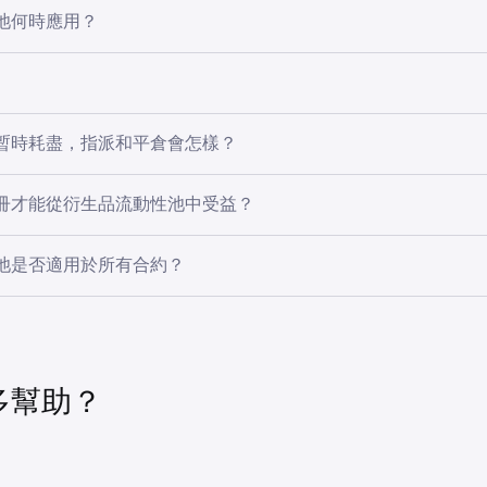
aken 收入的一部分為流動性池注資。我們保留自行決定何時以及
池何時應用？
體驗和市場穩定的權利。我們也可能隨時終止流動性池。
自行決定何時動用池中資金的權利，但我們的方法通常如下：
為指派計劃增添更多穩定性，流動性池有助於維持指派成交的最低
獲利率為 0.5%，最高為 2.5%。這有利於指派計劃流動性提供
暫時耗盡，指派和平倉會怎樣？
F_ETHUSD 合約中持有 20 ETH 頭寸，該頭寸已被清算，其中 5 E
 在平倉發生之前，流動性池可用於彌補零權益價格與訂單簿中最
在指派時池中沒有可用資金，則成交價格將預設為零權益價格。
設 PF_ETHUSD 的標記價格為 2,000，頭寸的零權益價格為 1
訂單簿中有擔保的清算成交，如果其價格低於零權益價格，將改
冊才能從衍生品流動性池中受益？
 0.025%，低於指派的最低獲利率。
以使餘額歸零。這透過防止平倉，有利於平台和交易對手。
池中沒有可用資金且沒有指派計劃流動性，則剩餘頭寸將按照
權益
動性池並非旨在提供個人利益，而是普遍用於透過提供更好的交
。
性提供者 1% 的最低獲利率，將使用流動性池來彌補差額。
池是否適用於所有合約？
來造福所有交易者。我們打算使用這些資金來支援我們的 USD 
程。
動性提供者的客戶 C，其 5 ETH 指派成交的成交價格將為 1,980
資金將僅用於 USD 線性衍生品（多抵押品）；它們將不適用於
將扣除頭寸的差額，在本例中為 75 USD (15 USD * 5 ETH)。
性合約規格
以了解可用合約的詳細資訊。
多幫助？
假設指派計劃只能成交 5 個 PF_ETHUSD 頭寸中的 4 個，還有
單簿中的最佳買價為 1,970，這意味著如果以該價格成交，客戶 B