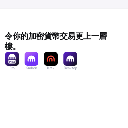
USD 的餘額。
剩餘的 1 E
USD。
令你的加密貨幣交易更上一層
樓。
Pro
Kraken
Krak
Desktop