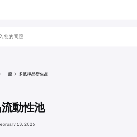
一般
多抵押品衍生品
品流動性池
February 13, 2026