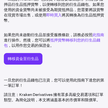
押品衍生品抵押貨幣，以便轉移到您的衍生品錢包。如果您
使用的資金貨幣尚未被接受為期貨抵押品，您需要將該貨幣
在現貨市場出售，或使用
即時買入
將其轉換為衍生品抵押貨
幣。
如果您尚未啟動衍生品並接受服務條款，請務必按照
此指南
進行操作。然後，您可以將
抵押貨幣轉移到您的衍生品錢
包
，以用作您交易的保證金。
轉移資金至衍生品
一旦您的衍生品錢包已注資，您可以使用此指南下達您的第
一筆訂單！
請注意：Kraken Derivatives 擁有眾多高級交易選項和訂單
類型。為簡化說明，本文將涵蓋基本的市價單和限價單。