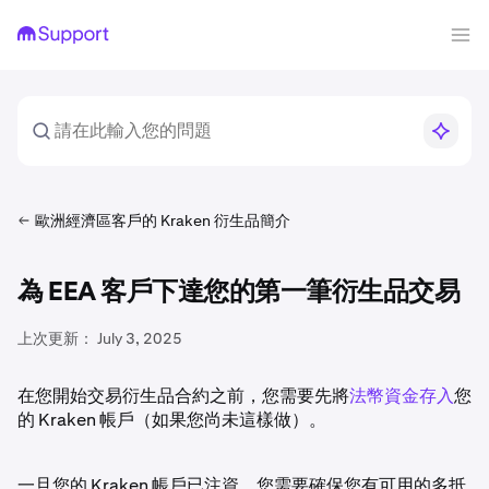
歐洲經濟區客戶的 Kraken 衍生品簡介
為 EEA 客戶下達您的第一筆衍生品交易
上次更新：
July 3, 2025
在您開始交易衍生品合約之前，您需要先將
法幣資金存入
您
的 Kraken 帳戶（如果您尚未這樣做）。
一旦您的 Kraken 帳戶已注資，您需要確保您有可用的多抵