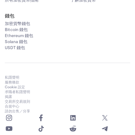
所有加密貨幣指南
了解加密貨幣
錢包
加密貨幣錢包
Bitcoin 錢包
Ethereum 錢包
Solana 錢包
USDT 錢包
私隱聲明
服務條款
Cookie 設定
求職者私隱聲明
揭露
交易所交易規則
合規中心
請勿出售／分享