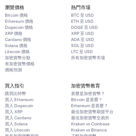
瀏覽價格
熱門市場
Bitcoin 價格
BTC 至 USD
Ethereum 價格
ETH 至 USD
Dogecoin 價格
DOGE 至 USD
XRP 價格
XRP 至 USD
Cardano 價格
ADA 至 USD
Solana 價格
SOL 至 USD
Litecoin 價格
LTC 至 USD
加密貨幣分類
所有加密貨幣市場
有加密貨幣價格
價格預測
買入指引
加密貨幣教育
購買比特幣
甚麼是加密貨幣？
買入 Ethereum
Bitcoin 是甚麼？
買入 Dogecoin
Ethereum 是甚麼？
買入 XRP
最佳加密貨幣期貨平台
買入 Cardano
最佳加密貨幣交易所
買入 Solana
Kraken vs Coinbase
買入 Litecoin
Kraken vs Binance