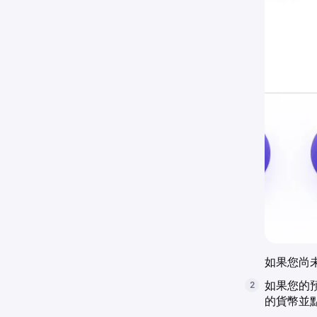
如果您尚未
如果您的預
2
的貨幣並