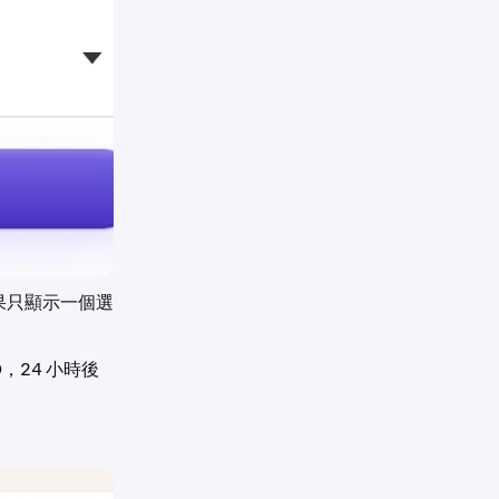
果只顯示一個選
，24 小時後