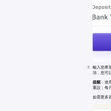
輸入您希
3
項，您可
提醒
：使用
重設；每月限
如需更多