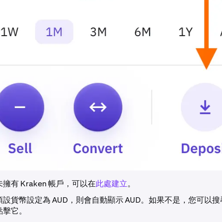
擁有 Kraken 帳戶，可以在
此處建立
。
設貨幣設定為 AUD，則會自動顯示 AUD。如果不是，您可以
點擊它。