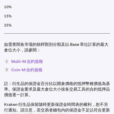
10%
15%
25%
如需查閱各市場的槓桿類別分類及以 Base 單位計算的最大
倉位大小，請參閱：
Multi-M 合約規格
1
Coin-M 合約規格
2
註：衍生品的保證金百分比以開倉價格的抵押幣種價值為基
準。保證金要求及最大倉位大小按各交易工具的合約抵押品
價值逐一計算。
Kraken 衍生品保留隨時更新保證金時間表的權利，恕不另
行通知。請注意，若交易者錢包內的保證金不足以符合更新