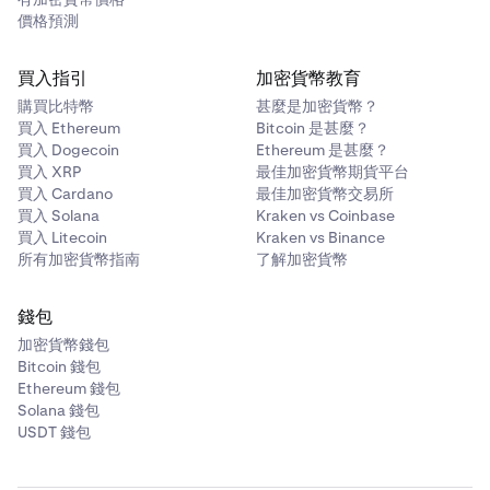
價格預測
買入指引
加密貨幣教育
購買比特幣
甚麼是加密貨幣？
買入 Ethereum
Bitcoin 是甚麼？
買入 Dogecoin
Ethereum 是甚麼？
買入 XRP
最佳加密貨幣期貨平台
買入 Cardano
最佳加密貨幣交易所
買入 Solana
Kraken vs Coinbase
買入 Litecoin
Kraken vs Binance
所有加密貨幣指南
了解加密貨幣
錢包
加密貨幣錢包
Bitcoin 錢包
Ethereum 錢包
Solana 錢包
USDT 錢包