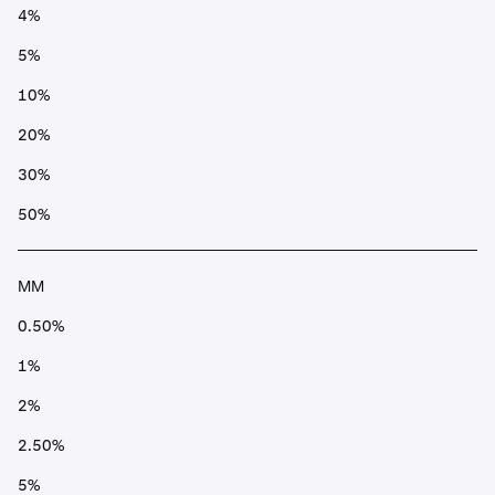
4%
5%
10%
20%
30%
50%
MM
0.50%
1%
2%
2.50%
5%