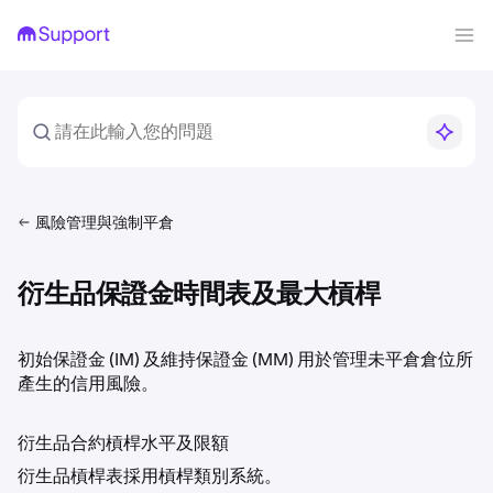
風險管理與強制平倉
衍生品保證金時間表及最大槓桿
初始保證金 (IM) 及維持保證金 (MM) 用於管理未平倉倉位所
產生的信用風險。
衍生品合約槓桿水平及限額
衍生品槓桿表採用槓桿類別系統。