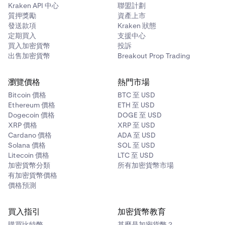
Kraken API 中心
聯盟計劃
質押獎勵
資產上市
發送款項
Kraken 狀態
定期買入
支援中心
買入加密貨幣
投訴
出售加密貨幣
Breakout Prop Trading
瀏覽價格
熱門市場
Bitcoin 價格
BTC 至 USD
Ethereum 價格
ETH 至 USD
Dogecoin 價格
DOGE 至 USD
XRP 價格
XRP 至 USD
Cardano 價格
ADA 至 USD
Solana 價格
SOL 至 USD
Litecoin 價格
LTC 至 USD
加密貨幣分類
所有加密貨幣市場
有加密貨幣價格
價格預測
買入指引
加密貨幣教育
購買比特幣
甚麼是加密貨幣？