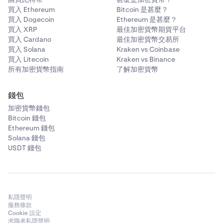
買入 Ethereum
Bitcoin 是甚麼？
買入 Dogecoin
Ethereum 是甚麼？
買入 XRP
最佳加密貨幣期貨平台
買入 Cardano
最佳加密貨幣交易所
買入 Solana
Kraken vs Coinbase
買入 Litecoin
Kraken vs Binance
所有加密貨幣指南
了解加密貨幣
錢包
加密貨幣錢包
Bitcoin 錢包
Ethereum 錢包
Solana 錢包
USDT 錢包
私隱聲明
服務條款
Cookie 設定
求職者私隱聲明