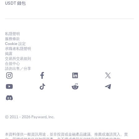
USDT 錢包
私隱聲明
服務條款
Cookie 設定
求職者私隱聲明
揭露
交易所交易規則
合規中心
請勿出售／分享
© 2011 - 2026 Payward, Inc.
本資料僅供一般資訊用途，並非投資或金融產品建議、推薦或邀請買入、賣