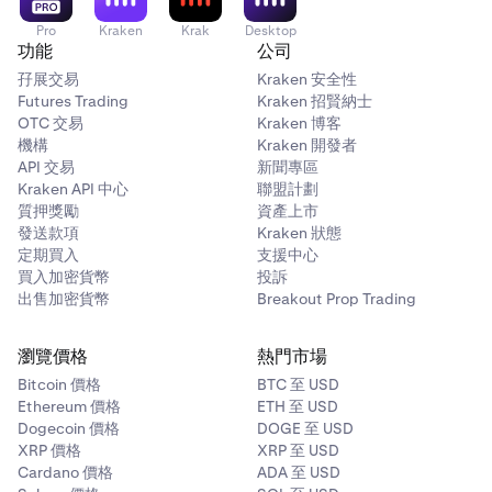
Pro
Kraken
Krak
Desktop
功能
公司
孖展交易
Kraken 安全性
Futures Trading
Kraken 招賢納士
OTC 交易
Kraken 博客
機構
Kraken 開發者
API 交易
新聞專區
Kraken API 中心
聯盟計劃
質押獎勵
資產上市
發送款項
Kraken 狀態
定期買入
支援中心
買入加密貨幣
投訴
出售加密貨幣
Breakout Prop Trading
瀏覽價格
熱門市場
Bitcoin 價格
BTC 至 USD
Ethereum 價格
ETH 至 USD
Dogecoin 價格
DOGE 至 USD
XRP 價格
XRP 至 USD
Cardano 價格
ADA 至 USD