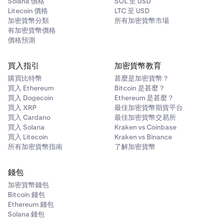
Solana 價格
SOL 至 USD
Litecoin 價格
LTC 至 USD
加密貨幣分類
所有加密貨幣市場
有加密貨幣價格
價格預測
買入指引
加密貨幣教育
購買比特幣
甚麼是加密貨幣？
買入 Ethereum
Bitcoin 是甚麼？
買入 Dogecoin
Ethereum 是甚麼？
買入 XRP
最佳加密貨幣期貨平台
買入 Cardano
最佳加密貨幣交易所
買入 Solana
Kraken vs Coinbase
買入 Litecoin
Kraken vs Binance
所有加密貨幣指南
了解加密貨幣
錢包
加密貨幣錢包
Bitcoin 錢包
Ethereum 錢包
Solana 錢包