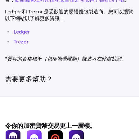
Ledger 和 Trezor 是受歡迎的硬體錢包製造商。您可以瀏覽
以下網站以了解更多資訊：
•
Ledger
•
Trezor
*質押的資格標準（包括地理限制）概述可在此處找到。
需要更多幫助？
令你的加密貨幣交易更上一層樓。