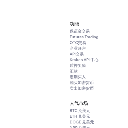
功能
保证金交易
Futures Trading
OTC交易
企业账户
API交易
Kraken API 中心
质押奖励
汇款
定期买入
购买加密货币
卖出加密货币
人气市场
BTC 兑美元
ETH 兑美元
DOGE 兑美元
XRP 兑美元