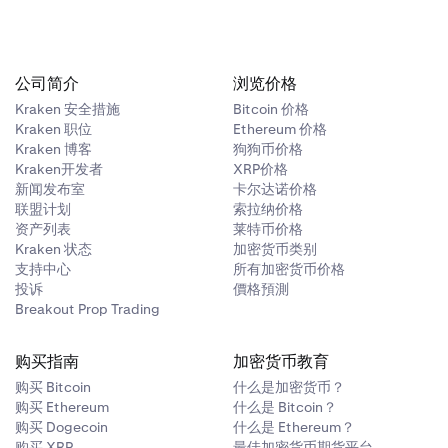
公司简介
浏览价格
Kraken 安全措施
Bitcoin 价格
Kraken 职位
Ethereum 价格
Kraken 博客
狗狗币价格
Kraken开发者
XRP价格
新闻发布室
卡尔达诺价格
联盟计划
索拉纳价格
资产列表
莱特币价格
Kraken 状态
加密货币类别
支持中心
所有加密货币价格
投诉
價格預測
Breakout Prop Trading
购买指南
加密货币教育
购买 Bitcoin
什么是加密货币？
购买 Ethereum
什么是 Bitcoin？
购买 Dogecoin
什么是 Ethereum？
购买 XRP
最佳加密货币期货平台