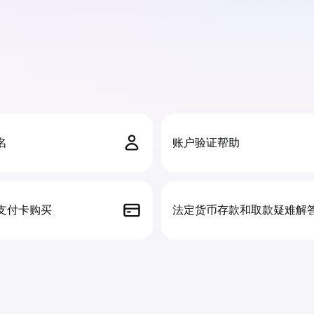
名
账户验证帮助
支付卡购买
法定货币存款和取款疑难解