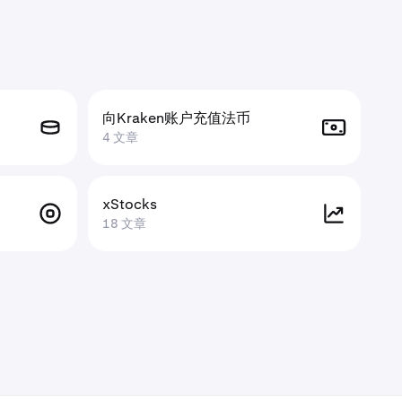
向Kraken账户充值法币
4 文章
xStocks
18 文章