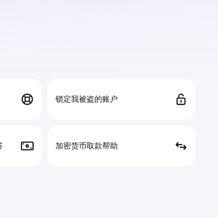
锁定我被盗的账户
答
加密货币取款帮助