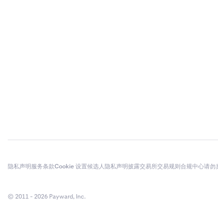
隐私声明
服务条款
Cookie 设置
候选人隐私声明
披露
交易所交易规则
合规中心
请勿
© 2011 - 2026 Payward, Inc.