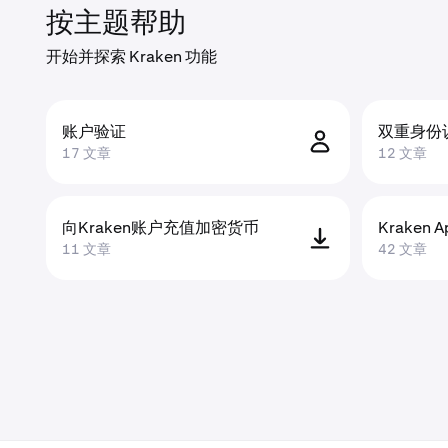
按主题帮助
开始并探索 Kraken 功能
账户验证
双重身份
17 文章
12 文章
向Kraken账户充值加密货币
Kraken A
11 文章
42 文章