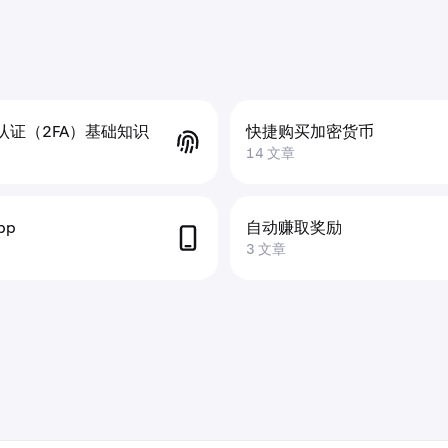
认证（2FA）基础知识
快捷购买加密货币
14 文章
pp
自动赚取奖励
3 文章