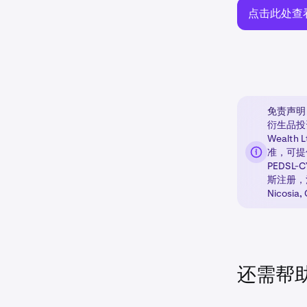
点击此处查
免责声明
衍生品投资服务
Wealth
准，可提
PEDSL
斯注册，注册
Nicosia,
还需帮