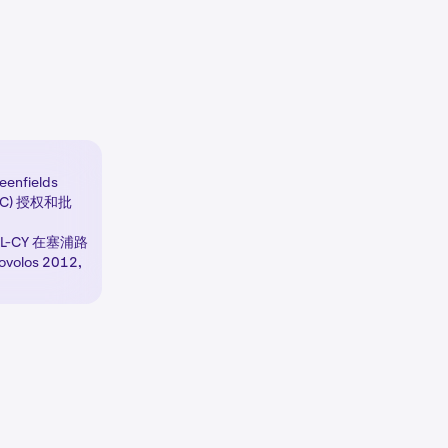
enfields
EC) 授权和批
-CY 在塞浦路
olos 2012,