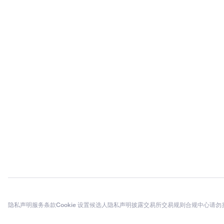
隐私声明
服务条款
Cookie 设置
候选人隐私声明
披露
交易所交易规则
合规中心
请勿