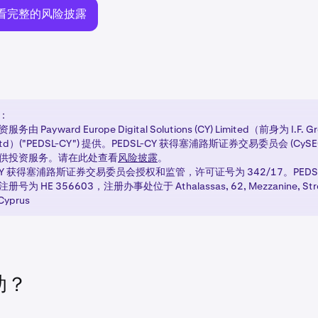
看完整的风险披露
：
由 Payward Europe Digital Solutions (CY) Limited（前身为 I.F. Gre
 Ltd）("PEDSL-CY") 提供。PEDSL-CY 获得塞浦路斯证券交易委员会 (CyS
供投资服务。请在此处查看
风险披露
。
-CY 获得塞浦路斯证券交易委员会授权和监管，许可证号为 342/17。PEDSL
号为 HE 356603，注册办事处位于 Athalassas, 62, Mezzanine, Strov
 Cyprus
助？