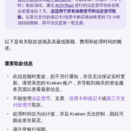
时）取款冻结。通过
ACH Plaid
进行的法定货币存款在取
出前需冻结 7 天。
这适用于所有加密货币和法定货币取
款。
以美元支付的借记卡/信用卡购买将始终受到 72 小时
冻结的限制，而不仅仅是第一笔交易。
以下是有关取款选项及其最低限额、费用和处理时间的概
述。
重要取款信息
•
此信息随时更改，恕不另行通知，并且无法保证实时更
新。请登录您的 Kraken 账户，并导航到相关的资金服
务页面以查看最新信息。
•
不能使用
法定货币
、支票、
信用卡和借记卡
或
第三方支
付处理方
取款。
•
处理时间仅为估计值，并且 Kraken 无法控制，因此可
能会发生延迟。
•
请注意银行假期。