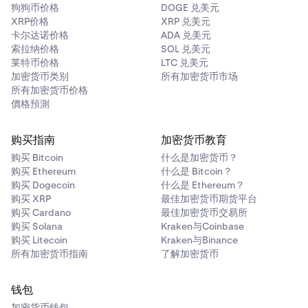
狗狗币价格
DOGE 兑美元
XRP价格
XRP 兑美元
卡尔达诺价格
ADA 兑美元
索拉纳价格
SOL 兑美元
莱特币价格
LTC 兑美元
加密货币类别
所有加密货币市场
所有加密货币价格
價格預測
购买指南
加密货币教育
购买 Bitcoin
什么是加密货币？
购买 Ethereum
什么是 Bitcoin？
购买 Dogecoin
什么是 Ethereum？
购买 XRP
最佳加密货币期货平台
购买 Cardano
最佳加密货币交易所
购买 Solana
Kraken与Coinbase
购买 Litecoin
Kraken与Binance
所有加密货币指南
了解加密货币
钱包
加密货币钱包