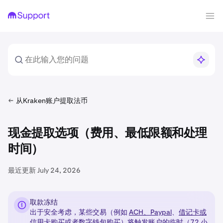
从Kraken账户提取法币
现金提取选项（费用、最低限额和处理
时间）
最近更新
July 24, 2026
取款冻结
出于安全考虑，某些交易（例如
ACH、
Paypal
、
借记卡或
信用卡购买
或者
数字钱包购买
）将触发账户的临时（72 小