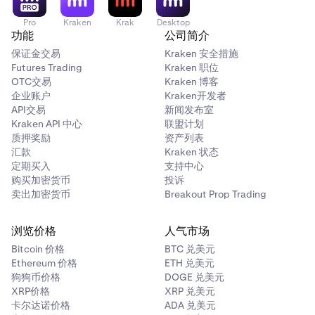
Pro
Kraken
Krak
Desktop
功能
公司简介
保证金交易
Kraken 安全措施
Futures Trading
Kraken 职位
OTC交易
Kraken 博客
企业账户
Kraken开发者
API交易
新闻发布室
Kraken API 中心
联盟计划
质押奖励
资产列表
汇款
Kraken 状态
定期买入
支持中心
购买加密货币
投诉
卖出加密货币
Breakout Prop Trading
浏览价格
人气市场
Bitcoin 价格
BTC 兑美元
Ethereum 价格
ETH 兑美元
狗狗币价格
DOGE 兑美元
XRP价格
XRP 兑美元
卡尔达诺价格
ADA 兑美元