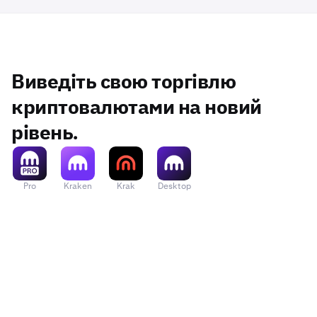
Виведіть свою торгівлю
криптовалютами на новий
рівень.
Pro
Kraken
Krak
Desktop