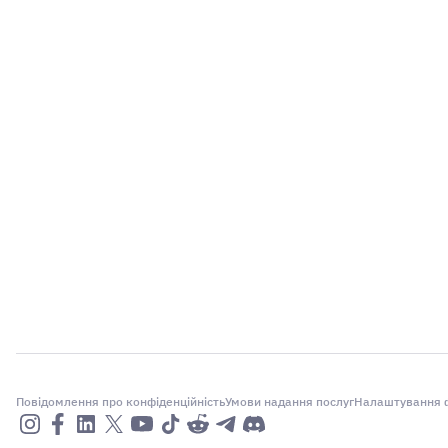
Повідомлення про конфіденційність
Умови надання послуг
Налаштування ф