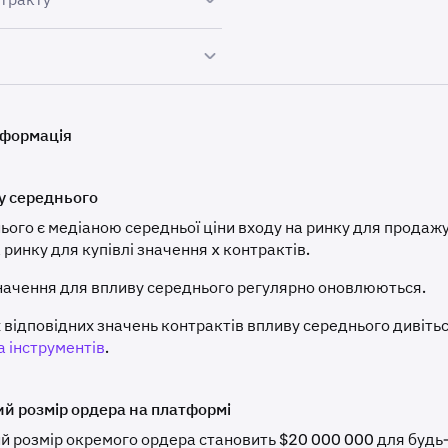
іж між трейдерами, призначений для підтримки ціни контрак
тів, які
не мають терміну дії
та мають функцію
авто-про
ділі «Інформація про ставку фінансування безстрокового к
іж між трейдерами, призначений для підтримки ціни контрак
 позиції детально описані в
Графіку маржі деривативів та
ть за шорт-позиції; якщо негативна, шорт-позиції платять 
нформація
инки FX) детально описана в розділі
Безстрокові ф'ючерси 
жно від ринкових умов. Різниця в ціні розраховується щог
 в кінці кожної години або коли змінюється чиста позиція.
а валюта
Мінімальний ордер
Розмір тіка
у середнього
іві
ього є медіаною середньої ціни входу на ринку для продаж
тут
.
 ринку для купівлі значення x контрактів.
начення для впливу середнього регулярно оновлюються.
um (ETH)
0,001
0,1
 відповідних значень контрактів впливу середнього дивітьс
а інструментів
.
Макс.
от
Розмір тіка
позиція (у
(SOL)
0,01
0,01
й розмір ордера на платформі
базовій
валюті)
 розмір окремого ордера становить $20 000 000 для будь