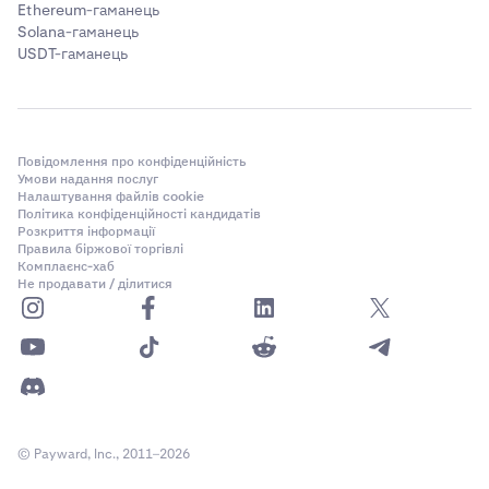
Ethereum-гаманець
Solana-гаманець
USDT-гаманець
Повідомлення про конфіденційність
Умови надання послуг
Налаштування файлів cookie
Політика конфіденційності кандидатів
Розкриття інформації
Правила біржової торгівлі
Комплаєнс-хаб
Не продавати / ділитися
© Payward, Inc., 2011–2026