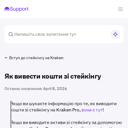
Вступ до стейкінгу на Kraken
Як вивести кошти зі стейкінгу
Останнє оновлення:
April 8, 2026
Якщо ви шукаєте інформацію про те, як виводити
кошти зі стейкінгу на Kraken Pro,
вона є тут
!
Якщо ви виводите активи зі стейкінгу за допомогою