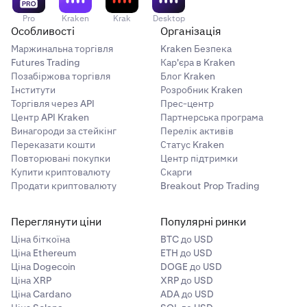
Pro
Kraken
Krak
Desktop
Особливості
Організація
Маржинальна торгівля
Kraken Безпека
Futures Trading
Кар'єра в Kraken
Позабіржова торгівля
Блог Kraken
Інститути
Розробник Kraken
Торгівля через API
Прес-центр
Центр API Kraken
Партнерська програма
Винагороди за стейкінг
Перелік активів
Переказати кошти
Статус Kraken
Повторювані покупки
Центр підтримки
Купити криптовалюту
Скарги
Продати криптовалюту
Breakout Prop Trading
Переглянути ціни
Популярні ринки
Ціна біткоїна
BTC до USD
Ціна Ethereum
ETH до USD
Ціна Dogecoin
DOGE до USD
Ціна XRP
XRP до USD
Ціна Cardano
ADA до USD