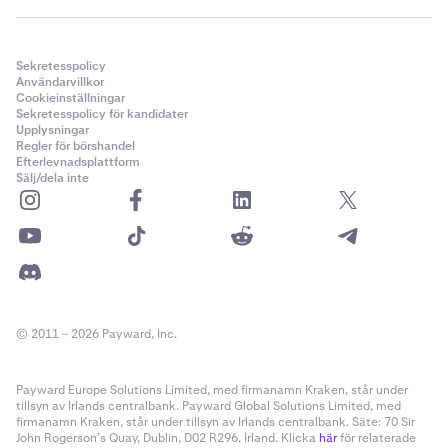
Sekretesspolicy
Användarvillkor
Cookieinställningar
Sekretesspolicy för kandidater
Upplysningar
Regler för börshandel
Efterlevnadsplattform
Sälj/dela inte
© 2011 – 2026 Payward, Inc.
Payward Europe Solutions Limited, med firmanamn Kraken, står under
tillsyn av Irlands centralbank. Payward Global Solutions Limited, med
firmanamn Kraken, står under tillsyn av Irlands centralbank. Säte: 70 Sir
John Rogerson’s Quay, Dublin, D02 R296, Irland. Klicka
här
för relaterade