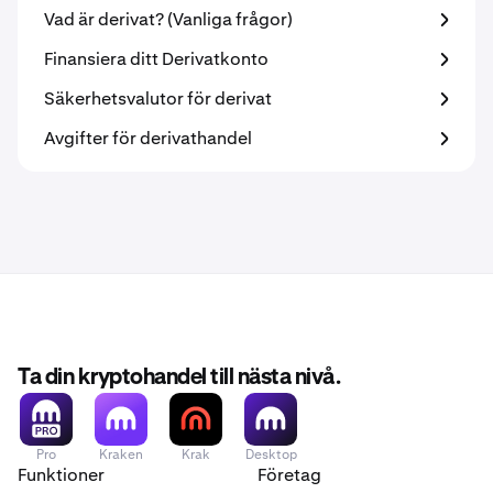
Vad är derivat? (Vanliga frågor)
Finansiera ditt Derivatkonto
Säkerhetsvalutor för derivat
Avgifter för derivathandel
Ta din kryptohandel till nästa nivå.
Pro
Kraken
Krak
Desktop
Funktioner
Företag