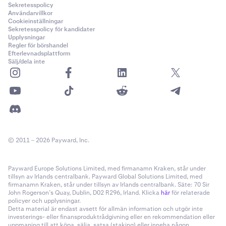
Sekretesspolicy
Användarvillkor
Cookieinställningar
Sekretesspolicy för kandidater
Upplysningar
Regler för börshandel
Efterlevnadsplattform
Sälj/dela inte
© 2011 – 2026 Payward, Inc.
Payward Europe Solutions Limited, med firmanamn Kraken, står under
tillsyn av Irlands centralbank. Payward Global Solutions Limited, med
firmanamn Kraken, står under tillsyn av Irlands centralbank. Säte: 70 Sir
John Rogerson’s Quay, Dublin, D02 R296, Irland. Klicka
här
för relaterade
policyer och upplysningar.
Detta material är endast avsett för allmän information och utgör inte
investerings- eller finansproduktrådgivning eller en rekommendation eller
uppmaning till att köpa, sälja, satsa (staking) eller inneha någon