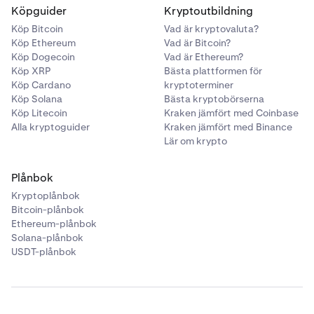
Köpguider
Kryptoutbildning
Köp Bitcoin
Vad är kryptovaluta?
Köp Ethereum
Vad är Bitcoin?
Köp Dogecoin
Vad är Ethereum?
Köp XRP
Bästa plattformen för
Köp Cardano
kryptoterminer
Köp Solana
Bästa kryptobörserna
Köp Litecoin
Kraken jämfört med Coinbase
Alla kryptoguider
Kraken jämfört med Binance
Lär om krypto
Plånbok
Kryptoplånbok
Bitcoin-plånbok
Ethereum-plånbok
Solana-plånbok
USDT-plånbok