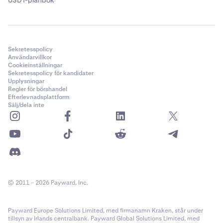
USDT-plånbok
Sekretesspolicy
Användarvillkor
Cookieinställningar
Sekretesspolicy för kandidater
Upplysningar
Regler för börshandel
Efterlevnadsplattform
Sälj/dela inte
© 2011 – 2026 Payward, Inc.
Payward Europe Solutions Limited, med firmanamn Kraken, står under
tillsyn av Irlands centralbank. Payward Global Solutions Limited, med