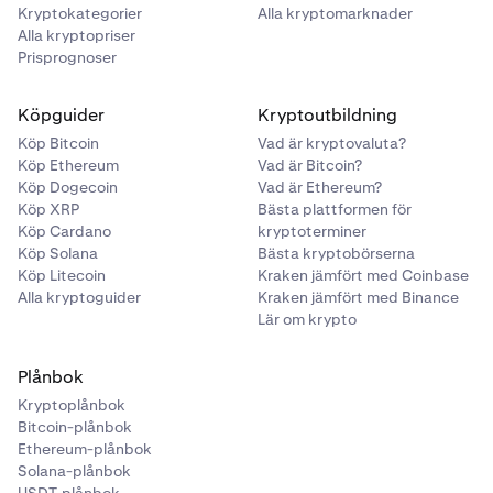
Kryptokategorier
Alla kryptomarknader
Alla kryptopriser
Prisprognoser
Köpguider
Kryptoutbildning
Köp Bitcoin
Vad är kryptovaluta?
Köp Ethereum
Vad är Bitcoin?
Köp Dogecoin
Vad är Ethereum?
Köp XRP
Bästa plattformen för
Köp Cardano
kryptoterminer
Köp Solana
Bästa kryptobörserna
Köp Litecoin
Kraken jämfört med Coinbase
Alla kryptoguider
Kraken jämfört med Binance
Lär om krypto
Plånbok
Kryptoplånbok
Bitcoin-plånbok
Ethereum-plånbok
Solana-plånbok