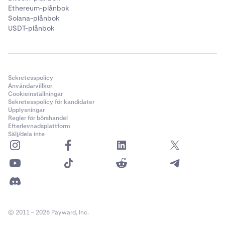
Ethereum-plånbok
Solana-plånbok
USDT-plånbok
Sekretesspolicy
Användarvillkor
Cookieinställningar
Sekretesspolicy för kandidater
Upplysningar
Regler för börshandel
Efterlevnadsplattform
Sälj/dela inte
© 2011 – 2026 Payward, Inc.