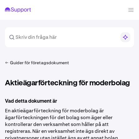
Guider för företagsdokument
Aktieägarförteckning för moderbolag
Vad detta dokument är
En aktieägarförteckning för moderbolag är
ägarförteckningen för det bolag som äger eller
kontrollerar den verksamhet som håller på att
registreras. När en verksamhet inte ägs direkt av
privatpersoner utan istället ägs av ett annat bolag,