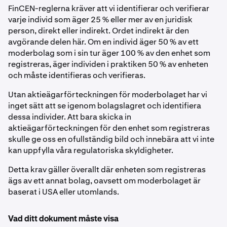
FinCEN-reglerna kräver att vi identifierar och verifierar
varje individ som äger 25 % eller mer av en juridisk
person, direkt eller indirekt. Ordet indirekt är den
avgörande delen här. Om en individ äger 50 % av ett
moderbolag som i sin tur äger 100 % av den enhet som
registreras, äger individen i praktiken 50 % av enheten
och måste identifieras och verifieras.
Utan aktieägarförteckningen för moderbolaget har vi
inget sätt att se igenom bolagslagret och identifiera
dessa individer. Att bara skicka in
aktieägarförteckningen för den enhet som registreras
skulle ge oss en ofullständig bild och innebära att vi inte
kan uppfylla våra regulatoriska skyldigheter.
Detta krav gäller överallt där enheten som registreras
ägs av ett annat bolag, oavsett om moderbolaget är
baserat i USA eller utomlands.
Vad ditt dokument måste visa