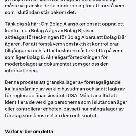
måste vi granska detta moderbolag för att förstå vem
som i slutändan står bakom det.
Tänk dig så här: Om Bolag A ansöker om att öppna ett
konto, men Bolag A ägs av Bolag B, visar
aktieägarförteckningen för Bolag A bara att Bolag B är
ägaren. För att förstå vem som faktiskt kontrollerar
tillgångarna och fattar besluten måste vi titta på vem
som äger Bolag B. Aktieägarförteckningen för
moderbolaget är dokumentet som ger oss den
informationen.
Denna process att granska lager av företagsägande
kallas spårning av verklig huvudman och är ett lagkrav
för reglerade finansinstitut i USA. Målet är alltid att
identifiera de verkliga personerna som i slutändan äger
eller kontrollerar enheten, oavsett hur många lager av
företag som finns mellan dem och kontot.
Varför vi ber om detta