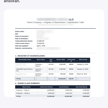
ansökan.