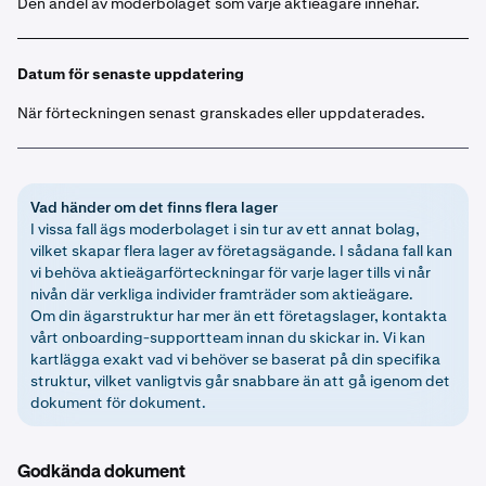
Den andel av moderbolaget som varje aktieägare innehar.
Datum för senaste uppdatering
När förteckningen senast granskades eller uppdaterades.
Vad händer om det finns flera lager
I vissa fall ägs moderbolaget i sin tur av ett annat bolag,
vilket skapar flera lager av företagsägande. I sådana fall kan
vi behöva aktieägarförteckningar för varje lager tills vi når
nivån där verkliga individer framträder som aktieägare.
Om din ägarstruktur har mer än ett företagslager, kontakta
vårt onboarding-supportteam innan du skickar in. Vi kan
kartlägga exakt vad vi behöver se baserat på din specifika
struktur, vilket vanligtvis går snabbare än att gå igenom det
dokument för dokument.
Godkända dokument