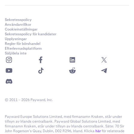
Sekretesspolicy
Användarvillkor
Cookieinställningar
Sekretesspolicy för kandidater
Upplysningar
Regler för börshandel
Efterlevnadsplattform
Sälj/dela inte
© 2011 – 2026 Payward, Inc.
Payward Europe Solutions Limited, med firmanamn Kraken, står under
tillsyn av Irlands centralbank. Payward Global Solutions Limited, med
firmanamn Kraken, står under tillsyn av Irlands centralbank. Säte: 70 Sir
John Rogerson’s Quay, Dublin, D02 R296, Irland. Klicka
här
för relaterade