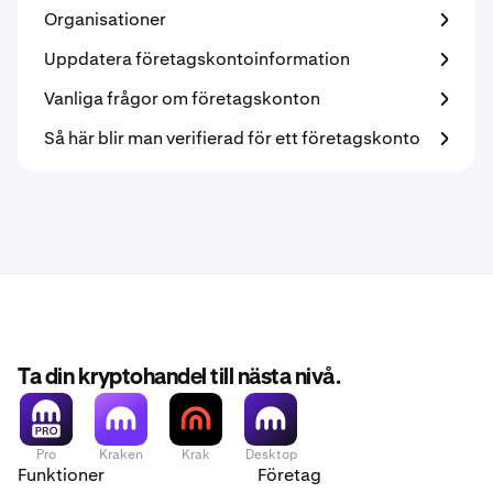
Organisationer
Uppdatera företagskontoinformation
Vanliga frågor om företagskonton
Så här blir man verifierad för ett företagskonto
Ta din kryptohandel till nästa nivå.
Pro
Kraken
Krak
Desktop
Funktioner
Företag