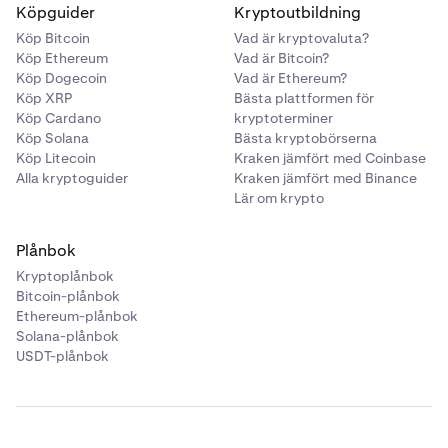
Köpguider
Kryptoutbildning
Köp Bitcoin
Vad är kryptovaluta?
Köp Ethereum
Vad är Bitcoin?
Köp Dogecoin
Vad är Ethereum?
Köp XRP
Bästa plattformen för
Köp Cardano
kryptoterminer
Köp Solana
Bästa kryptobörserna
Köp Litecoin
Kraken jämfört med Coinbase
Alla kryptoguider
Kraken jämfört med Binance
Lär om krypto
Plånbok
Kryptoplånbok
Bitcoin-plånbok
Ethereum-plånbok
Solana-plånbok
USDT-plånbok