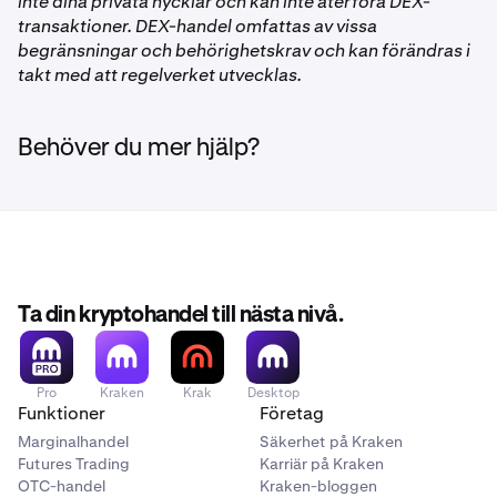
inte dina privata nycklar och kan inte återföra DEX-
transaktioner. DEX-handel omfattas av vissa
begränsningar och behörighetskrav och kan förändras i
takt med att regelverket utvecklas.
Behöver du mer hjälp?
Ta din kryptohandel till nästa nivå.
Pro
Kraken
Krak
Desktop
Funktioner
Företag
Marginalhandel
Säkerhet på Kraken
Futures Trading
Karriär på Kraken
OTC-handel
Kraken-bloggen