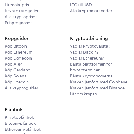
Litecoin-pris
LTC till USD
Kryptokategorier
Alla kryptomarknader
Alla kryptopriser
Prisprognoser
Köpguider
Kryptoutbildning
Köp Bitcoin
Vad är kryptovaluta?
Köp Ethereum
Vad är Bitcoin?
Köp Dogecoin
Vad är Ethereum?
Köp XRP
Bästa plattformen för
Köp Cardano
kryptoterminer
Köp Solana
Bästa kryptobörserna
Köp Litecoin
Kraken jämfört med Coinbase
Alla kryptoguider
Kraken jämfört med Binance
Lär om krypto
Plånbok
Kryptoplånbok
Bitcoin-plånbok
Ethereum-plånbok