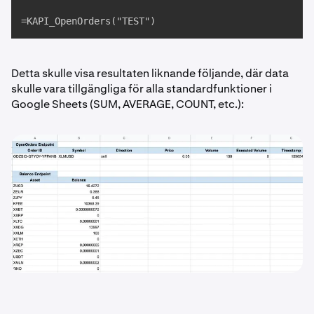
=KAPI_OpenOrders("TEST")
Detta skulle visa resultaten liknande följande, där data
skulle vara tillgängliga för alla standardfunktioner i
Google Sheets (SUM, AVERAGE, COUNT, etc.):