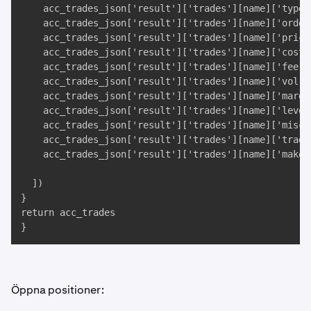
    acc_trades_json['result']['trades'][name]['type']
    acc_trades_json['result']['trades'][name]['ordert
    acc_trades_json['result']['trades'][name]['price'
    acc_trades_json['result']['trades'][name]['cost']
    acc_trades_json['result']['trades'][name]['fee'],
    acc_trades_json['result']['trades'][name]['vol'],
    acc_trades_json['result']['trades'][name]['margin
    acc_trades_json['result']['trades'][name]['levera
    acc_trades_json['result']['trades'][name]['misc']
    acc_trades_json['result']['trades'][name]['trade_
    acc_trades_json['result']['trades'][name]['maker'
  ])

}

return acc_trades

}
Öppna positioner: