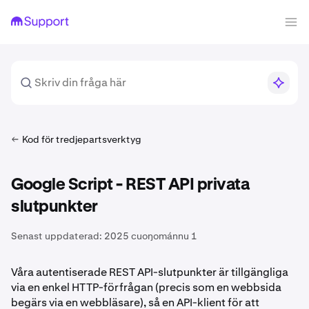
Kod för tredjepartsverktyg
Google Script - REST API privata
slutpunkter
Senast uppdaterad:
2025 cuoŋománnu 1
Våra autentiserade REST API-slutpunkter är tillgängliga
via en enkel HTTP-förfrågan (precis som en webbsida
begärs via en webbläsare), så en API-klient för att