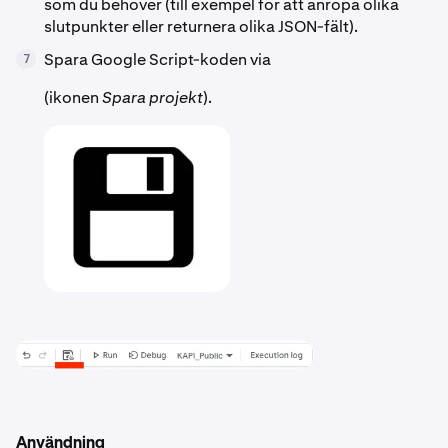
som du behöver (till exempel för att anropa olika
slutpunkter eller returnera olika JSON-fält).
Spara Google Script-koden via
7
(ikonen
Spara projekt
).
Användning