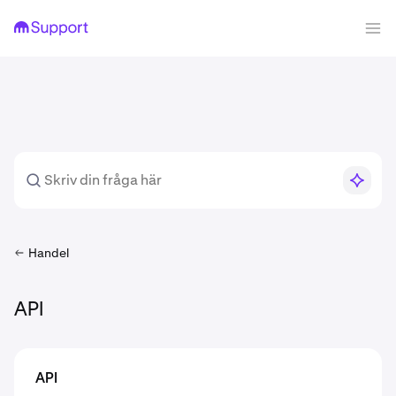
Handel
API
API