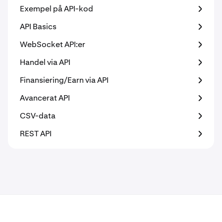
Exempel på API-kod
API Basics
WebSocket API:er
Handel via API
Finansiering/Earn via API
Avancerat API
CSV-data
REST API