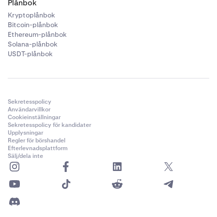
Plånbok
Kryptoplånbok
Bitcoin-plånbok
Ethereum-plånbok
Solana-plånbok
USDT-plånbok
Sekretesspolicy
Användarvillkor
Cookieinställningar
Sekretesspolicy för kandidater
Upplysningar
Regler för börshandel
Efterlevnadsplattform
Sälj/dela inte