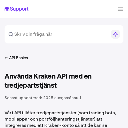
API Basics
Använda Kraken API med en
tredjepartstjänst
Senast uppdaterad:
2025 cuoŋománnu 1
Vårt API tillåter tredjepartstjänster (som trading bots,
mobilappar och portföljhanteringstjänster) att
integreras med ett Kraken-konto så att de kan se