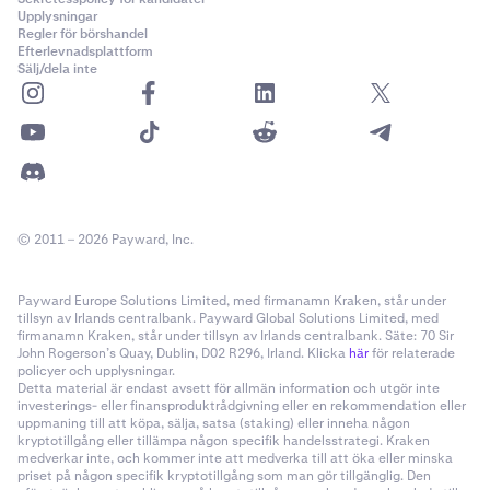
Upplysningar
Regler för börshandel
Efterlevnadsplattform
Sälj/dela inte
© 2011 – 2026 Payward, Inc.
Payward Europe Solutions Limited, med firmanamn Kraken, står under
tillsyn av Irlands centralbank. Payward Global Solutions Limited, med
firmanamn Kraken, står under tillsyn av Irlands centralbank. Säte: 70 Sir
John Rogerson’s Quay, Dublin, D02 R296, Irland. Klicka
här
för relaterade
policyer och upplysningar.
Detta material är endast avsett för allmän information och utgör inte
investerings- eller finansproduktrådgivning eller en rekommendation eller
uppmaning till att köpa, sälja, satsa (staking) eller inneha någon
kryptotillgång eller tillämpa någon specifik handelsstrategi. Kraken
medverkar inte, och kommer inte att medverka till att öka eller minska
priset på någon specifik kryptotillgång som man gör tillgänglig. Den