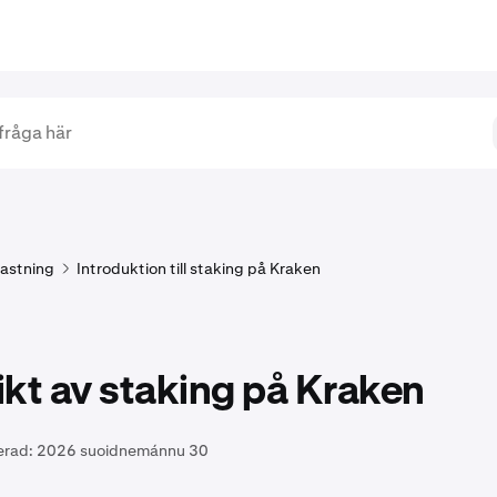
astning
Introduktion till staking på Kraken
kt av staking på Kraken
erad:
2026 suoidnemánnu 30