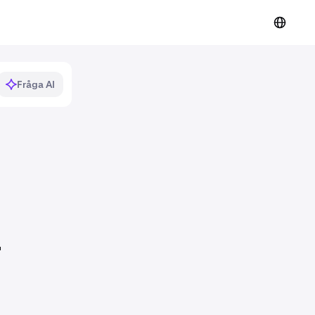
Fråga AI
-