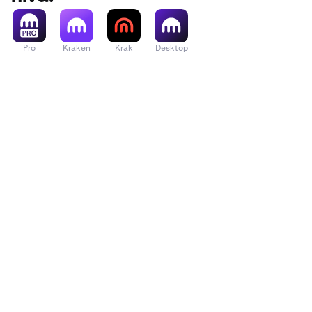
Pro
Kraken
Krak
Desktop