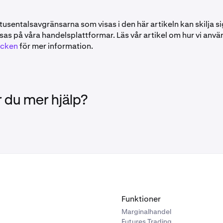
usentalsavgränsarna som visas i den här artikeln kan skilja si
sas på våra handelsplattformar. Läs vår artikel om hur vi anv
cken
för mer information.
 du mer hjälp?
Funktioner
Marginalhandel
Futures Trading