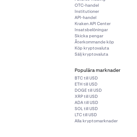
OTC-handel
Institutioner
API-handel
Kraken API Center
Insatsbelöningar
Skicka pengar
Återkommande köp
Köp kryptovaluta
Sälj kryptovaluta
Populära marknader
BTC till USD
ETH till USD
DOGE till USD
XRP till USD
ADA till USD
SOL till USD
LTC till USD
Alla kryptomarknader