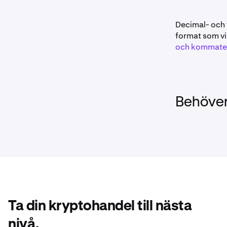
Decimal- och t
format som vi
och kommate
Behöver
Ta din kryptohandel till nästa
nivå.