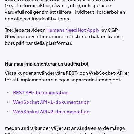
(krypto, forex, aktier, råvaror, etc.), och spelar en
värdefull roll genom att tillföra likviditet till orderboken
och öka marknadsaktiviteten.
Tredjepartsvideon
Humans Need Not Apply
(av CGP
Grey) ger mer information om historien bakom trading
bots på finansiella plattformar.
Hur man implementerar en trading bot
Vissa kunder använder våra REST- och WebSocket-API:er
för att implementera sin egen anpassade trading bot:
•
REST API-dokumentation
•
WebSocket API v1-dokumentation
•
WebSocket API v2-dokumentation
medan andra kunder väljer att använda en av de många