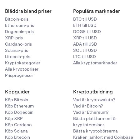
Bläddra bland priser
Populära marknader
Bitcoin-pris
BTC till USD
Ethereum-pris
ETH till USD
Dogecoin-pris
DOGE till USD
XRP-pris
XRP till USD
Cardano-pris
ADA till USD
Solana-pris
SOL till USD
Litecoin-pris
LTC till USD
Kryptokategorier
Alla kryptomarknader
Alla kryptopriser
Prisprognoser
Köpguider
Kryptoutbildning
Köp Bitcoin
Vad är kryptovaluta?
Köp Ethereum
Vad är Bitcoin?
Köp Dogecoin
Vad är Ethereum?
Köp XRP
Bästa plattformen för
Köp Cardano
kryptoterminer
Köp Solana
Bästa kryptobörserna
Köp Litecoin
Kraken jämfört med Coinbase