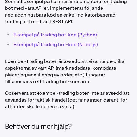
Som ett exempel på hur man implementerar en trading
bot med våra API:er, implementerar följande
nedladdningsbara kod en enkel indikatorbaserad
trading bot med vårt REST API:
•
Exempel på trading bot-kod (Python)
•
Exempel på trading bot-kod (Node.js)
Exempel-trading boten är avsedd att visa hur de olika
aspekterna av vårt API (marknadsdata, kontodata,
placering/annullering av order, etc.) fungerar
tillsammans i ett trading bot-scenario.
Observera att exempel-trading boten inte är avsedd att
användas för faktisk handel (det finns ingen garanti för
att boten skulle generera vinst).
Behöver du mer hjälp?