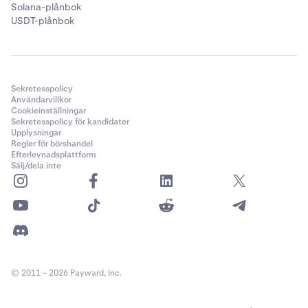
Solana-plånbok
USDT-plånbok
Sekretesspolicy
Användarvillkor
Cookieinställningar
Sekretesspolicy för kandidater
Upplysningar
Regler för börshandel
Efterlevnadsplattform
Sälj/dela inte
© 2011 – 2026 Payward, Inc.