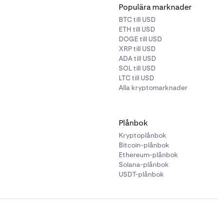
Populära marknader
BTC till USD
ETH till USD
DOGE till USD
XRP till USD
ADA till USD
SOL till USD
LTC till USD
Alla kryptomarknader
Plånbok
Kryptoplånbok
Bitcoin-plånbok
Ethereum-plånbok
Solana-plånbok
USDT-plånbok