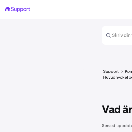
Support
Kon
Huvudnyckel och
Vad ä
Senast uppdat