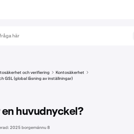
tosäkerhet och verifiering
Kontosäkerhet
 GSL (global låsning av inställningar)
r en huvudnyckel?
erad:
2025 borgemánnu 8