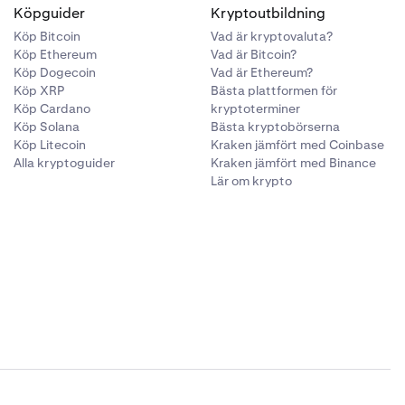
Köpguider
Kryptoutbildning
Köp Bitcoin
Vad är kryptovaluta?
Köp Ethereum
Vad är Bitcoin?
Köp Dogecoin
Vad är Ethereum?
Köp XRP
Bästa plattformen för
Köp Cardano
kryptoterminer
Köp Solana
Bästa kryptobörserna
Köp Litecoin
Kraken jämfört med Coinbase
Alla kryptoguider
Kraken jämfört med Binance
Lär om krypto