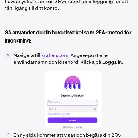
huvudnyckeln som en 2FA-metod för inloggning för att
få tillgång till ditt konto.
Så använder du din huvudnyckel som 2FA-metod för
inloggning:
Navigera till
kraken.com
. Ange e-post eller
1
användarnamn och lösenord. Klicka på
Logga in.
En ny sida kommer att visas och begära din 2FA-
2