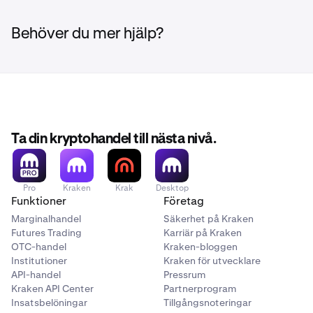
Behöver du mer hjälp?
Ta din kryptohandel till nästa nivå.
Pro
Kraken
Krak
Desktop
Funktioner
Företag
Marginalhandel
Säkerhet på Kraken
Futures Trading
Karriär på Kraken
OTC-handel
Kraken-bloggen
Institutioner
Kraken för utvecklare
API-handel
Pressrum
Kraken API Center
Partnerprogram
Insatsbelöningar
Tillgångsnoteringar