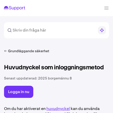
Grundläggande säkerhet
Huvudnyckel som inloggningsmetod
Senast uppdaterad:
2025 borgemánnu 8
Logga in nu
Om du har aktiverat en
huvudnyckel
kan du använda