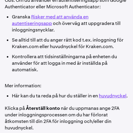
Obs: Om du använder en autentiseringsapp som Google
Authenticator eller Microsoft Authenticator:
Granska
Risker med att använda en
autentiseringsapp
och överväg att uppgradera till
inloggningsnycklar.
Se alltid till att du anger rätt kod t.ex. inloggning för
Kraken.com eller huvudnyckel för Kraken.com.
Kontrollera att tidsinställningarna på enheten du
använder för att logga in med är inställda på
automatisk.
Mer information:
Här kan du ta reda på hur du ställer in en
huvudnyckel
.
Klicka på
Återställ konto
när du uppmanas ange 2FA
under inloggningsprocessen om du har förlorat
åtkomsten till din 2FA för inloggning och/eller din
huvudnyckel.