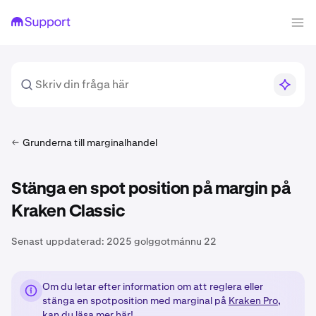
Grunderna till marginalhandel
Stänga en spot position på margin på
Kraken Classic
Senast uppdaterad:
2025 golggotmánnu 22
Om du letar efter information om att reglera eller
stänga en spotposition med marginal på
Kraken Pro
,
kan du
läsa mer här!